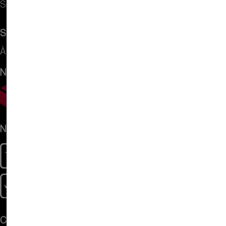
Sitemap
Service
À propos de nous
Nous envoyons avec
Nous acceptons
Contact