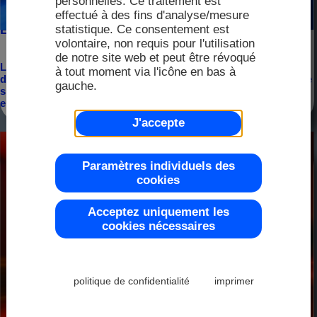
personnelles. Ce traitement est
FAQ
Distri
effectué à des fins d'analyse/mesure
2025
Écrans lumineux avec angle de vision OLED
statistique. Ce consentement est
Distri
volontaire, non requis pour l'utilisation
de notre site web et peut être révoqué
Écran
Les brillants écrans TFT d'DISPLAY VISIONS offrent
à tout moment via l'icône en bas à
Couleur
Demand
2024
des angles de vue panoramiques que l'on ne trouve que
gauche.
sur les panneaux OLED. Grâce à leur luminosité
exceptionnelle, ils sont...
Représ
J'accepte
2023
Modu
Plage d
Paramètres individuels des
cookies
2022
Acceptez uniquement les
cookies nécessaires
Modul
Contrôl
2021
politique de confidentialité
imprimer