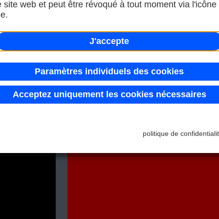
e site web et peut être révoqué à tout moment via l'icône
e.
J'accepte
Paramètres individuels des cookies
Acceptez uniquement les cookies nécessaires
politique de confidentiali