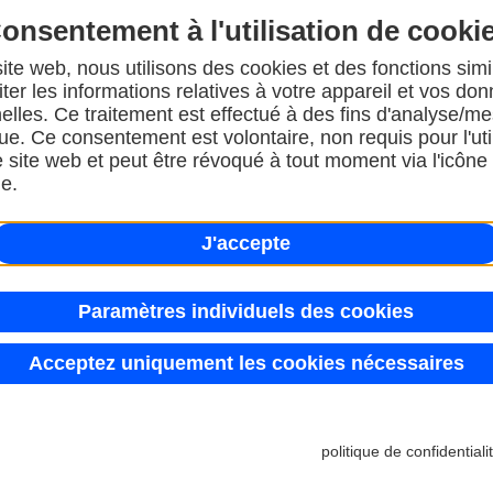
onsentement à l'utilisation de cooki
ite web, nous utilisons des cookies et des fonctions simi
iter les informations relatives à votre appareil et vos do
elles. Ce traitement est effectué à des fins d'analyse/m
que. Ce consentement est volontaire, non requis pour l'uti
e site web et peut être révoqué à tout moment via l'icône
e.
J'accepte
Paramètres individuels des cookies
Acceptez uniquement les cookies nécessaires
politique de confidentiali