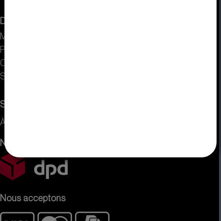
DISPLAY VISIONS
Mentions légales
Protection des données
CONDITIONS GÉNÉRALES DE VENTE
Sitemap
Service
À propos de nous
Nous envoyons avec
Nous acceptons