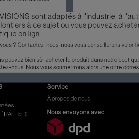
SIONS sont adaptés à l'industrie, à l'aut
lontiers à ce sujet ou vous pouvez achete
ique en lign
r vous ? Contactez-nous, nous vous conseillerons volonti
s pouvez bien sûr acheter le produit dans notre boutique
ez-nous. Nous vous soumettrons alors une offre corre
S
Service
À propos de nous
onnées
Nous envoyons avec
NÉRALES DE