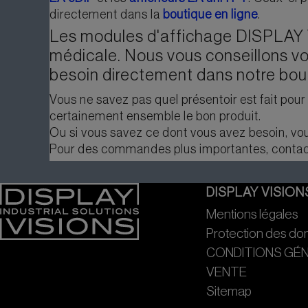
directement dans la
boutique en ligne
.
Les modules d'affichage DISPLAY VI
médicale. Nous vous conseillons vo
besoin directement dans notre bout
Vous ne savez pas quel présentoir est fait pou
certainement ensemble le bon produit.
Ou si vous savez ce dont vous avez besoin, vou
Pour des commandes plus importantes, contact
DISPLAY VISION
Mentions légales
Protection des d
CONDITIONS GÉ
VENTE
Sitemap