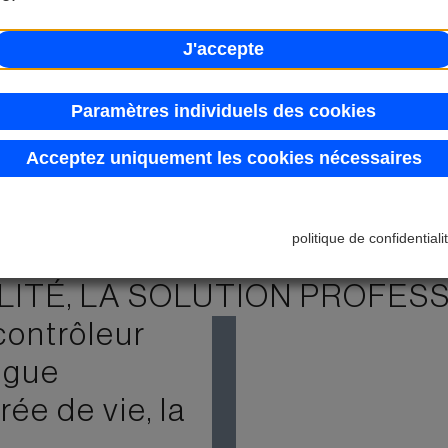
J'accepte
Paramètres individuels des cookies
Acceptez uniquement les cookies nécessaires
politique de confidentiali
 POUR L'INDUSTRIE - LONGU
ILITÉ, LA SOLUTION PROFES
ontrôleur
ongue
rée de vie, la