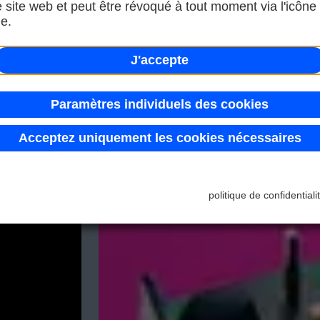
e site web et peut être révoqué à tout moment via l'icône
e.
J'accepte
Paramètres individuels des cookies
Acceptez uniquement les cookies nécessaires
politique de confidentiali